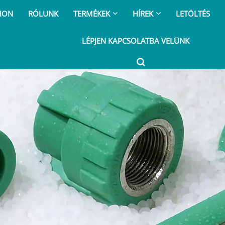
HON
RÓLUNK
TERMÉKEK
HÍREK
LETÖLTÉS
LÉPJEN KAPCSOLATBA VELÜNK