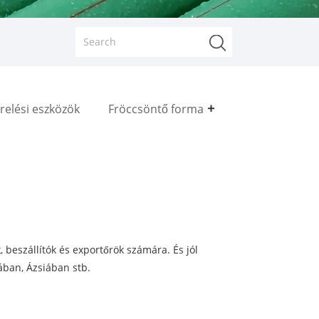
relési eszközök
Fröccsöntő forma
, beszállítók és exportőrök számára. És jól
ában, Ázsiában stb.