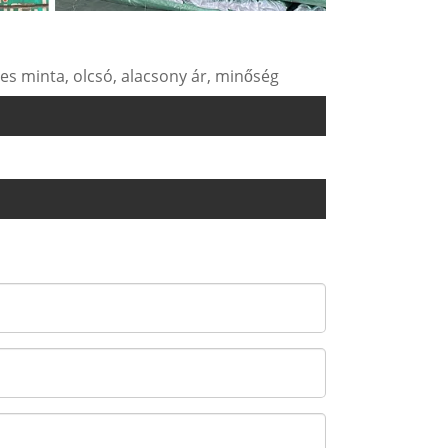
nes minta, olcsó, alacsony ár, minőség