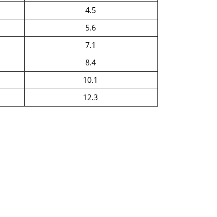
4.5
5.6
7.1
8.4
10.1
12.3