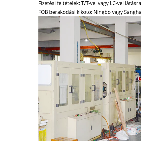
Fizetési feltételek: T/T-vel vagy LC-vel látásr
FOB berakodási kikötő: Ningbo vagy Sangha