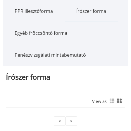
PPR illesztőforma
Írószer forma
Egyéb fröccsöntő forma
Penészvizsgálati mintabemutató
Írószer forma
View as
<
>