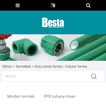
itthon
>
Termékek
>
Fröccsöntő forma
> Írószer forma
Minden termék
PPR zuhany mixer